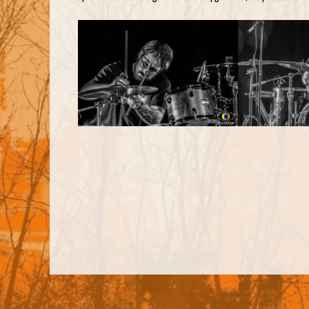
BORGER