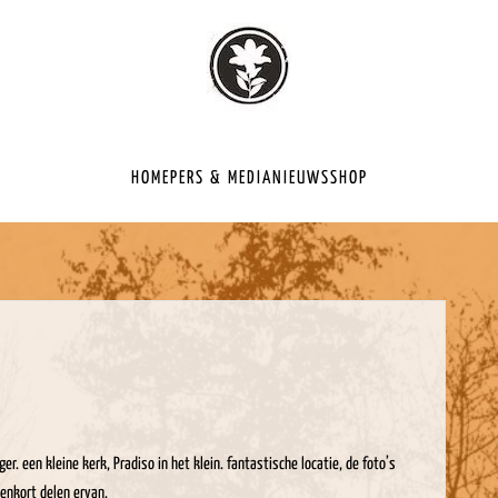
HOME
PERS & MEDIA
NIEUWS
SHOP
 een kleine kerk, Pradiso in het klein. fantastische locatie, de foto’s
enkort delen ervan.