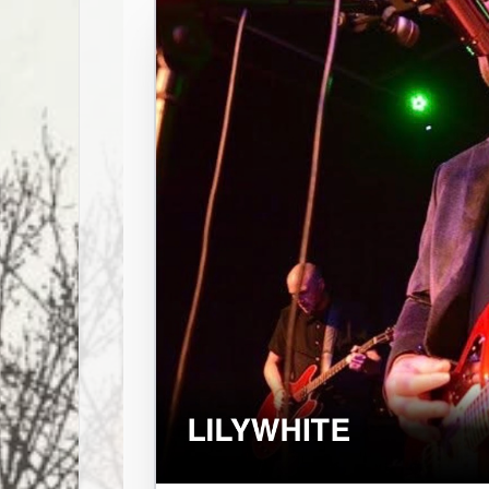
TIJDENS
ESNS