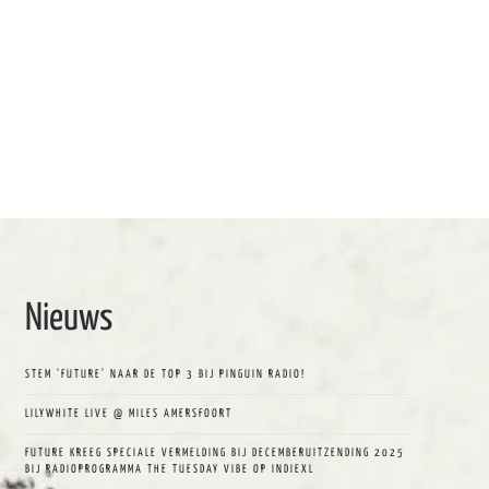
Nieuws
STEM ‘FUTURE’ NAAR DE TOP 3 BIJ PINGUIN RADIO!
LILYWHITE LIVE @ MILES AMERSFOORT
FUTURE KREEG SPECIALE VERMELDING BIJ DECEMBERUITZENDING 2025
BIJ RADIOPROGRAMMA THE TUESDAY VIBE OP INDIEXL