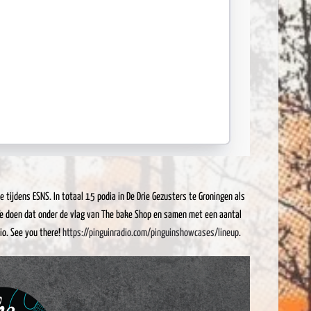
tijdens ESNS. In totaal 15 podia in De Drie Gezusters te Groningen als
We doen dat onder de vlag van The bake Shop en samen met een aantal
io. See you there!
https://pinguinradio.com/pinguinshowcases/lineup
.