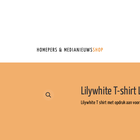
HOME
PERS & MEDIA
NIEUWS
SHOP
Lilywhite T-shirt 
Lilywhite T shirt met opdruk aan voor 