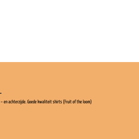
L
– en achterzijde. Goede kwaliteit shirts (Fruit of the loom)