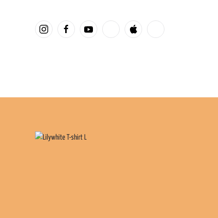
Overslaan en naar de inhoud gaan